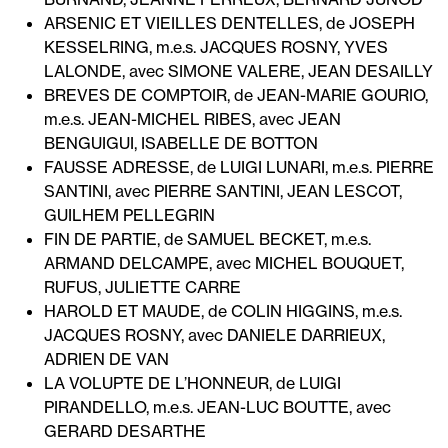
ARSENIC ET VIEILLES DENTELLES, de JOSEPH
KESSELRING, m.e.s. JACQUES ROSNY, YVES
LALONDE, avec SIMONE VALERE, JEAN DESAILLY
BREVES DE COMPTOIR, de JEAN-MARIE GOURIO,
m.e.s. JEAN-MICHEL RIBES, avec JEAN
BENGUIGUI, ISABELLE DE BOTTON
FAUSSE ADRESSE, de LUIGI LUNARI, m.e.s. PIERRE
SANTINI, avec PIERRE SANTINI, JEAN LESCOT,
GUILHEM PELLEGRIN
FIN DE PARTIE, de SAMUEL BECKET, m.e.s.
ARMAND DELCAMPE, avec MICHEL BOUQUET,
RUFUS, JULIETTE CARRE
HAROLD ET MAUDE, de COLIN HIGGINS, m.e.s.
JACQUES ROSNY, avec DANIELE DARRIEUX,
ADRIEN DE VAN
LA VOLUPTE DE L’HONNEUR, de LUIGI
PIRANDELLO, m.e.s. JEAN-LUC BOUTTE, avec
GERARD DESARTHE