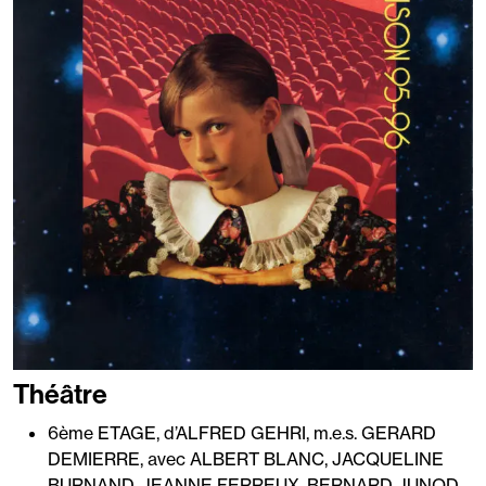
Théâtre
6ème ETAGE, d’ALFRED GEHRI, m.e.s. GERARD
DEMIERRE, avec ALBERT BLANC, JACQUELINE
BURNAND, JEANNE FERREUX, BERNARD JUNOD