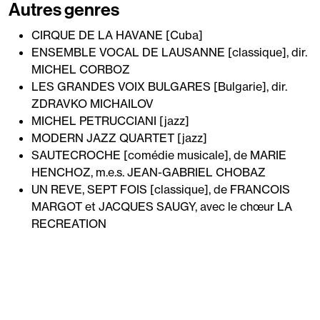
Autres genres
CIRQUE DE LA HAVANE [Cuba]
ENSEMBLE VOCAL DE LAUSANNE [classique], dir.
MICHEL CORBOZ
LES GRANDES VOIX BULGARES [Bulgarie], dir.
ZDRAVKO MICHAILOV
MICHEL PETRUCCIANI [jazz]
MODERN JAZZ QUARTET [jazz]
SAUTECROCHE [comédie musicale], de MARIE
HENCHOZ, m.e.s. JEAN-GABRIEL CHOBAZ
UN REVE, SEPT FOIS [classique], de FRANCOIS
MARGOT et JACQUES SAUGY, avec le chœur LA
RECREATION