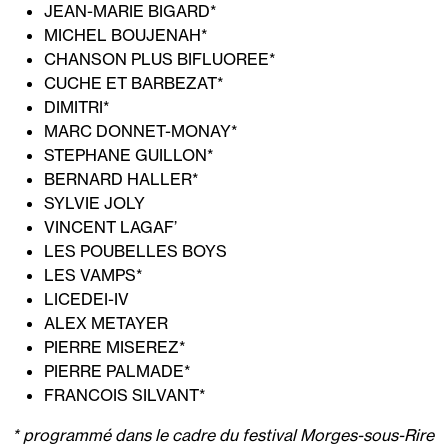
JEAN-MARIE BIGARD*
MICHEL BOUJENAH*
CHANSON PLUS BIFLUOREE*
CUCHE ET BARBEZAT*
DIMITRI*
MARC DONNET-MONAY*
STEPHANE GUILLON*
BERNARD HALLER*
SYLVIE JOLY
VINCENT LAGAF’
LES POUBELLES BOYS
LES VAMPS*
LICEDEI-IV
ALEX METAYER
PIERRE MISEREZ*
PIERRE PALMADE*
FRANCOIS SILVANT*
* programmé dans le cadre du festival Morges-sous-Rire