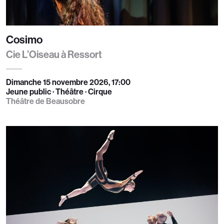
Cosimo
Cie L’Oiseau à Ressort
Dimanche 15 novembre 2026, 17:00
Jeune public · Théâtre · Cirque
Théâtre de Beausobre