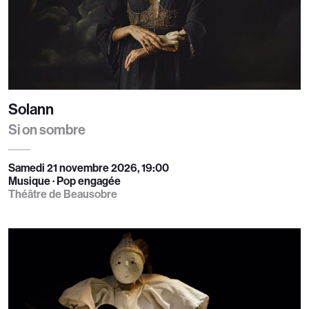
Solann
Si on sombre
Samedi 21 novembre 2026, 19:00
Musique · Pop engagée
Théâtre de Beausobre