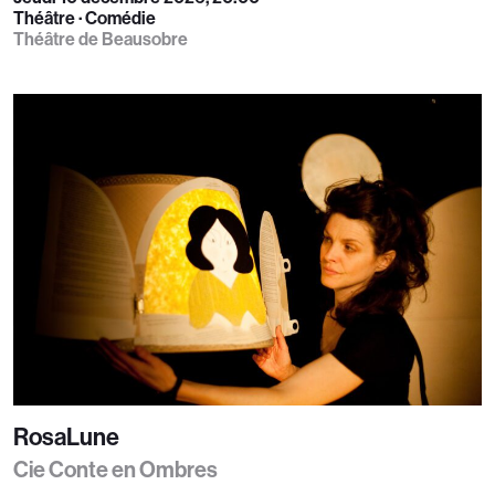
Théâtre · Comédie
Théâtre de Beausobre
RosaLune
Cie Conte en Ombres