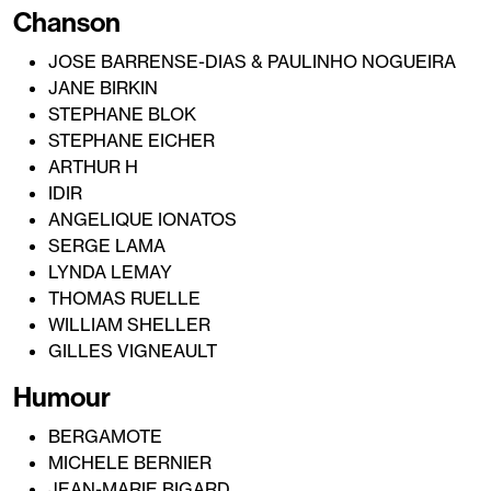
Chanson
JOSE BARRENSE-DIAS & PAULINHO NOGUEIRA
JANE BIRKIN
STEPHANE BLOK
STEPHANE EICHER
ARTHUR H
IDIR
ANGELIQUE IONATOS
SERGE LAMA
LYNDA LEMAY
THOMAS RUELLE
WILLIAM SHELLER
GILLES VIGNEAULT
Humour
BERGAMOTE
MICHELE BERNIER
JEAN-MARIE BIGARD