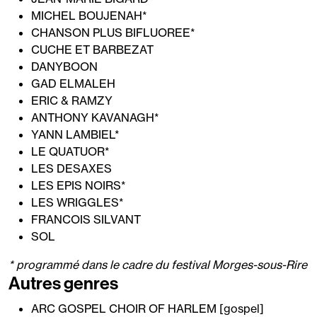
MICHEL BOUJENAH*
CHANSON PLUS BIFLUOREE*
CUCHE ET BARBEZAT
DANYBOON
GAD ELMALEH
ERIC & RAMZY
ANTHONY KAVANAGH*
YANN LAMBIEL*
LE QUATUOR*
LES DESAXES
LES EPIS NOIRS*
LES WRIGGLES*
FRANCOIS SILVANT
SOL
* programmé dans le cadre du festival Morges-sous-Rire
Autres genres
ARC GOSPEL CHOIR OF HARLEM [gospel]