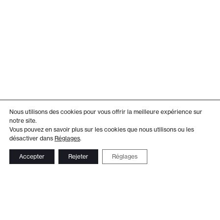
Nous utilisons des cookies pour vous offrir la meilleure expérience sur
notre site.
Vous pouvez en savoir plus sur les cookies que nous utilisons ou les
désactiver dans
Réglages
.
Accepter
Rejeter
Réglages
Adresse
Administration
Théâtre de Beausobre
+41 21 804 15 65