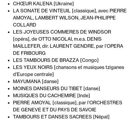
CHŒUR KALENA [Ukraine]
LA SONATE DE VINTEUIL [classique], avec PIERRE
AMOYAL, LAMBERT WILSON, JEAN-PHILIPPE
COLLARD
LES JOYEUSES COMMERES DE WINDSOR
[opéra], de OTTO NICOLAI, m.e.s. DENIS
MAILLEFER, dir. LAURENT GENDRE, par l’OPERA
DE FRIBOURG
LES TAMBOURS DE BRAZZA [Congo]
LES YEUX NOIRS [chansons et musiques tziganes
d’Europe centrale]
MAYUMANA [danse]
MOINES DANSEURS DU TIBET [danse]
MUSIQUES DU CACHEMIRE [Inde]
PIERRE AMOYAL [classique], par l’ORCHESTRES
DE GENEVE ET DU PAYS DE SAVOIE
TAMBOURS ET DANSES SACREES [Népal]