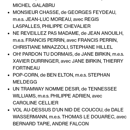
MICHEL GALABRU
MONSIEUR CHASSE, de GEORGES FEYDEAU,
m.e.s. JEAN-LUC MOREAU, avec REGIS
LASPALLES, PHILIPPE CHEVALIER
NE REVEILLEZ PAS MADAME, de JEAN ANOUILH,
m.e.s. FRANCIS PERRIN, avec FRANCIS PERRIN,
CHRISTIANE MINAZZOLI, STEPHANE HILLEL
OH! PARDON TU DORMAIS, de JANE BIRKIN, m.e.s.
XAVIER DURRINGER, avec JANE BIRKIN, THIERRY
FORTINEAU
POP-CORN, de BEN ELTON, m.e.s. STEPHAN
MELDEGG
UN TRAMWAY NOMME DESIR, de TENNESSEE
WILLIAMS, m.e.s. PHILIPPE ADRIEN, avec
CAROLINE CELLIER
VOL AU-DESSUS D’UN NID DE COUCOU, de DALE
WASSERMANN, m.e.s. THOMAS LE DOUAREC, avec
BERNARD TAPIE, ANDRE FALCON