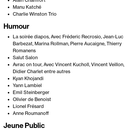
Alain Chamfort
Manu Katché
Charlie Winston Trio
Humour
La soirée diapos, Avec Fréderic Recrosio, Jean-Luc
Barbezat, Marina Rollman, Pierre Aucaigne, Thierry
Romanens
Salut Salon
Avrac on tour, Avec Vincent Kucholl, Vincent Veillon,
Didier Charlet entre autres
Kyan Khojandi
Yann Lambiel
Emil Steinberger
Olivier de Benoist
Lionel Frésard
Anne Roumanoff
Jeune Public