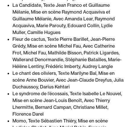
La Candidate, Texte Jean Franco et Guillaume
Mélanie, Mise en scène Raymond Acquaviva et
Guillaume Mélanie, Avec Amanda Lear, Raymond
Acquaviva, Marie Parouty, Edouard Collin, Lydie
Muller, Camille Hugues
Fleur de cactus, Texte Pierre Barillet, Jean-Pierre
Grédy, Mise en scène Michel Fau, Avec Catherine
Frot, Michel Fau, Mathilde Bisson, Patrick Ligardes,
Wallerand Denormandie, Stéphanie Batailles, Marie-
Hélène Lentiny, Frédéric Imberty, Audrey Langle
Le chant des oliviers, Texte Marilyne Bal, Mise en
scène Anne Bouvier, Avec Jean-Claude Dreyfus, Julia
Duchaussoy, Darius Kehtari
Le syndrome de l’écossais, Texte Isabelle Le Nouvel,
Mise en scène Jean-Louis Benoît, Avec Thierry
Lhermitte, Bernard Campan, Christiane Millet,
Florence Darel
Momo, Texte Sébastien Thiéry, Mise en scène