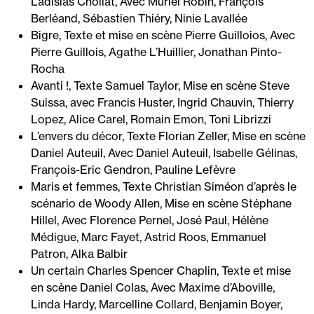
Ladislas Chollat, Avec Muriel Robin, François
Berléand, Sébastien Thiéry, Ninie Lavallée
Bigre, Texte et mise en scène Pierre Guilloios, Avec
Pierre Guillois, Agathe L’Huillier, Jonathan Pinto-
Rocha
Avanti !, Texte Samuel Taylor, Mise en scène Steve
Suissa, avec Francis Huster, Ingrid Chauvin, Thierry
Lopez, Alice Carel, Romain Emon, Toni Librizzi
L’envers du décor, Texte Florian Zeller, Mise en scène
Daniel Auteuil, Avec Daniel Auteuil, Isabelle Gélinas,
François-Eric Gendron, Pauline Lefèvre
Maris et femmes, Texte Christian Siméon d’après le
scénario de Woody Allen, Mise en scène Stéphane
Hillel, Avec Florence Pernel, José Paul, Hélène
Médigue, Marc Fayet, Astrid Roos, Emmanuel
Patron, Alka Balbir
Un certain Charles Spencer Chaplin, Texte et mise
en scène Daniel Colas, Avec Maxime d’Aboville,
Linda Hardy, Marcelline Collard, Benjamin Boyer,