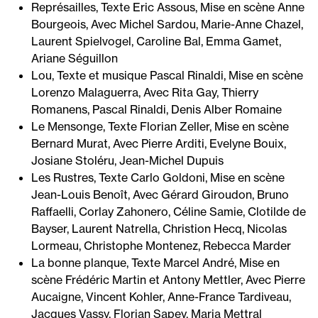
Représailles, Texte Eric Assous, Mise en scène Anne
Bourgeois, Avec Michel Sardou, Marie-Anne Chazel,
Laurent Spielvogel, Caroline Bal, Emma Gamet,
Ariane Séguillon
Lou, Texte et musique Pascal Rinaldi, Mise en scène
Lorenzo Malaguerra, Avec Rita Gay, Thierry
Romanens, Pascal Rinaldi, Denis Alber Romaine
Le Mensonge, Texte Florian Zeller, Mise en scène
Bernard Murat, Avec Pierre Arditi, Evelyne Bouix,
Josiane Stoléru, Jean-Michel Dupuis
Les Rustres, Texte Carlo Goldoni, Mise en scène
Jean-Louis Benoît, Avec Gérard Giroudon, Bruno
Raffaelli, Corlay Zahonero, Céline Samie, Clotilde de
Bayser, Laurent Natrella, Christion Hecq, Nicolas
Lormeau, Christophe Montenez, Rebecca Marder
La bonne planque, Texte Marcel André, Mise en
scène Frédéric Martin et Antony Mettler, Avec Pierre
Aucaigne, Vincent Kohler, Anne-France Tardiveau,
Jacques Vassy, Florian Sapey, Maria Mettral