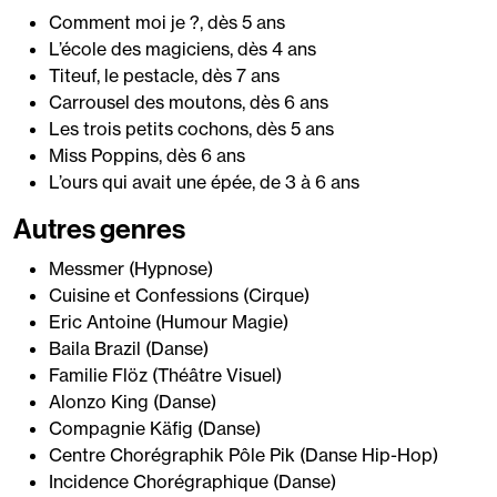
Comment moi je ?, dès 5 ans
L’école des magiciens, dès 4 ans
Titeuf, le pestacle, dès 7 ans
Carrousel des moutons, dès 6 ans
Les trois petits cochons, dès 5 ans
Miss Poppins, dès 6 ans
L’ours qui avait une épée, de 3 à 6 ans
Autres genres
Messmer (Hypnose)
Cuisine et Confessions (Cirque)
Eric Antoine (Humour Magie)
Baila Brazil (Danse)
Familie Flöz (Théâtre Visuel)
Alonzo King (Danse)
Compagnie Käfig (Danse)
Centre Chorégraphik Pôle Pik (Danse Hip-Hop)
Incidence Chorégraphique (Danse)