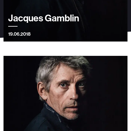
Jacques Gamblin
19.06.2018