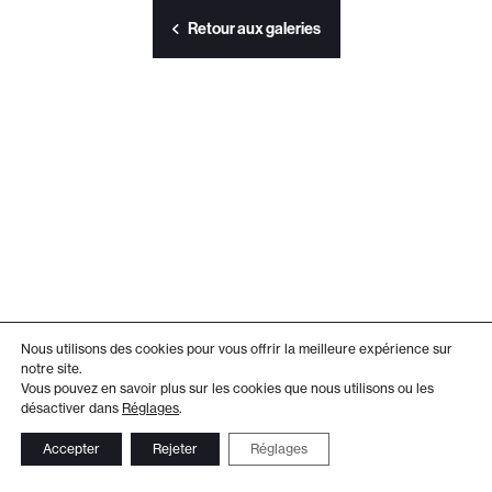
Retour aux galeries
Nous utilisons des cookies pour vous offrir la meilleure expérience sur
notre site.
Vous pouvez en savoir plus sur les cookies que nous utilisons ou les
désactiver dans
Réglages
.
Accepter
Rejeter
Réglages