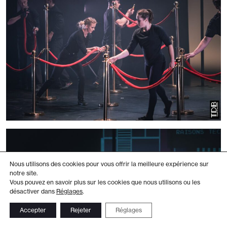
Nous utilisons des cookies pour vous offrir la meilleure expérience sur
notre site.
Vous pouvez en savoir plus sur les cookies que nous utilisons ou les
désactiver dans
Réglages
.
Accepter
Rejeter
Réglages