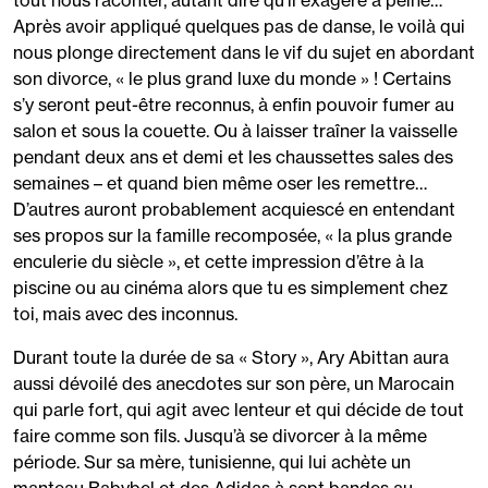
tout nous raconter, autant dire qu’il exagère à peine…
Après avoir appliqué quelques pas de danse, le voilà qui
nous plonge directement dans le vif du sujet en abordant
son divorce, « le plus grand luxe du monde » ! Certains
s’y seront peut-être reconnus, à enfin pouvoir fumer au
salon et sous la couette. Ou à laisser traîner la vaisselle
pendant deux ans et demi et les chaussettes sales des
semaines – et quand bien même oser les remettre…
D’autres auront probablement acquiescé en entendant
ses propos sur la famille recomposée, « la plus grande
enculerie du siècle », et cette impression d’être à la
piscine ou au cinéma alors que tu es simplement chez
toi, mais avec des inconnus.
Durant toute la durée de sa « Story », Ary Abittan aura
aussi dévoilé des anecdotes sur son père, un Marocain
qui parle fort, qui agit avec lenteur et qui décide de tout
faire comme son fils. Jusqu’à se divorcer à la même
période. Sur sa mère, tunisienne, qui lui achète un