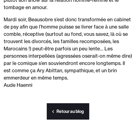
plutôt son show sur la relation homme-femme et le
tombage en amour.
Mardi soir, Beausobre s’est donc transformée en cabinet
de psy afin que l’homme puisse se livrer face à une salle
comble, réceptive (surtout au fond, vous savez, là où se
trouvent les divorcés, les familles recomposées, les
Marocains !) peut-être parfois un peu lente… Les
personnes interpellées (agressées oserait-on même dire)
par le comique s’en souviendront encore longtemps. Il
est comme ça Ary Abittan, sympathique, et un brin
emmerdeur en même temps.
Aude Haenni
Retour au blog