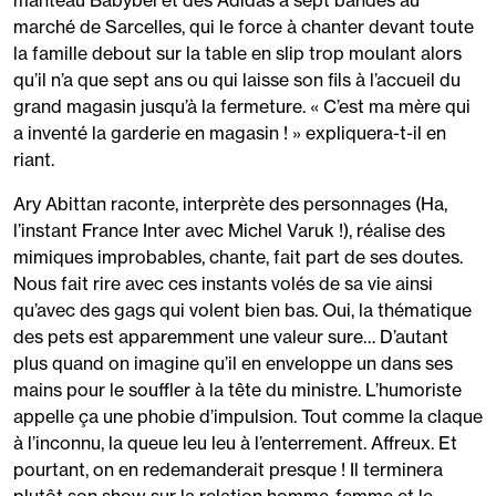
manteau Babybel et des Adidas à sept bandes au
marché de Sarcelles, qui le force à chanter devant toute
la famille debout sur la table en slip trop moulant alors
qu’il n’a que sept ans ou qui laisse son fils à l’accueil du
grand magasin jusqu’à la fermeture. « C’est ma mère qui
a inventé la garderie en magasin ! » expliquera-t-il en
riant.
Ary Abittan raconte, interprète des personnages (Ha,
l’instant France Inter avec Michel Varuk !), réalise des
mimiques improbables, chante, fait part de ses doutes.
Nous fait rire avec ces instants volés de sa vie ainsi
qu’avec des gags qui volent bien bas. Oui, la thématique
des pets est apparemment une valeur sure… D’autant
plus quand on imagine qu’il en enveloppe un dans ses
mains pour le souffler à la tête du ministre. L’humoriste
appelle ça une phobie d’impulsion. Tout comme la claque
à l’inconnu, la queue leu leu à l’enterrement. Affreux. Et
pourtant, on en redemanderait presque ! Il terminera