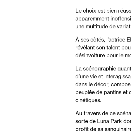
Le choix est bien réuss
apparemment inoffensif,
une multitude de variat
À ses côtés, l’actrice
révélant son talent pou
désinvolture pour le mo
La scénographie quant 
d’une vie et interagis
dans le décor, composé 
peuplée de pantins et
cinétiques.
Au travers de ce scén
sorte de
Luna Park
don
profit de sa sanguinair