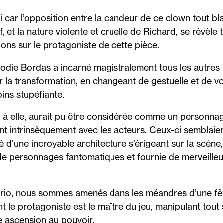
i car l’opposition entre la candeur de ce clown tout bl
 et la nature violente et cruelle de Richard, se révèle
ions sur le protagoniste de cette pièce.
 Elodie Bordas a incarné magistralement tous les autre
r la transformation, en changeant de gestuelle et de v
ins stupéfiante.
à elle, aurait pu être considérée comme un personnage
sant intrinsèquement avec les acteurs. Ceux-ci semblaie
d’une incroyable architecture s’érigeant sur la scène, 
 de personnages fantomatiques et fournie de merveill
ario, nous sommes amenés dans les méandres d’une fêt
t le protagoniste est le maître du jeu, manipulant tou
e ascension au pouvoir.