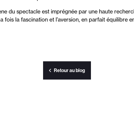
ne du spectacle est imprégnée par une haute recherch
 fois la fascination et l’aversion, en parfait équilibre e
Retour au blog