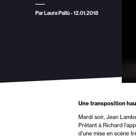
Par Laura Pallù - 12.01.2018
Une transposition hau
Mardi soir, Jean Lambe
Prêtant à Richard l’app
d’une mise en scène trè