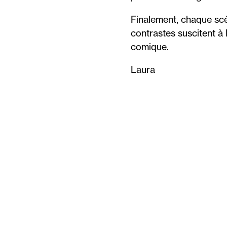
Finalement, chaque scè
contrastes suscitent à la
comique.
Laura