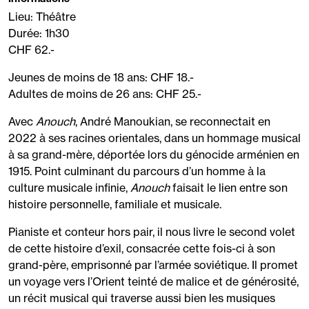
Lieu: Théâtre
Durée: 1h30
CHF 62.-
Jeunes de moins de 18 ans: CHF 18.-
Adultes de moins de 26 ans: CHF 25.-
Avec
Anouch
, André Manoukian, se reconnectait en
2022 à ses racines orientales, dans un hommage musical
à sa grand-mère, déportée lors du génocide arménien en
1915. Point culminant du parcours d’un homme à la
culture musicale infinie,
Anouch
faisait le lien entre son
histoire personnelle, familiale et musicale.
Pianiste et conteur hors pair, il nous livre le second volet
de cette histoire d’exil, consacrée cette fois-ci à son
grand-père, emprisonné par l’armée soviétique. Il promet
un voyage vers l’Orient teinté de malice et de générosité,
un récit musical qui traverse aussi bien les musiques