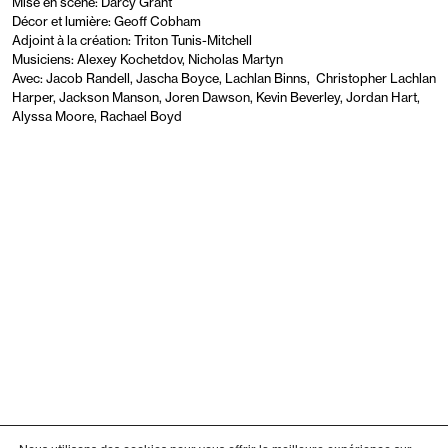
Mise en scène: Darcy Grant
Décor et lumière: Geoff Cobham
Adjoint à la création: Triton Tunis-Mitchell
Musiciens: Alexey Kochetdov, Nicholas Martyn
Avec: Jacob Randell, Jascha Boyce, Lachlan Binns, Christopher Lachlan
Harper, Jackson Manson, Joren Dawson, Kevin Beverley, Jordan Hart,
Alyssa Moore, Rachael Boyd