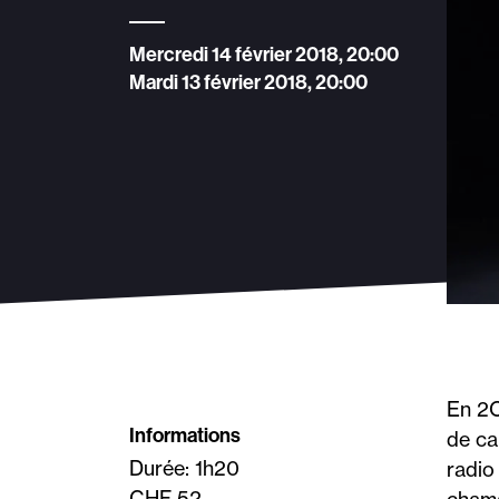
Mercredi 14 février 2018, 20:00
Mardi 13 février 2018, 20:00
En 2O
Informations
de ca
Durée: 1h20
radio
CHF 52.-