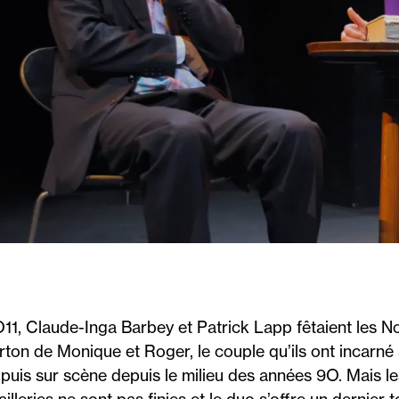
11, Claude-Inga Barbey et Patrick Lapp fêtaient les N
rton de Monique et Roger, le couple qu’ils ont incarné 
 puis sur scène depuis le milieu des années 9O. Mais le