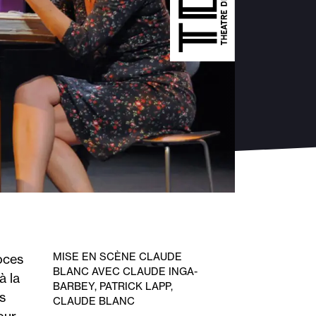
MISE EN SCÈNE CLAUDE
oces
BLANC AVEC CLAUDE INGA-
à la
BARBEY, PATRICK LAPP,
s
CLAUDE BLANC