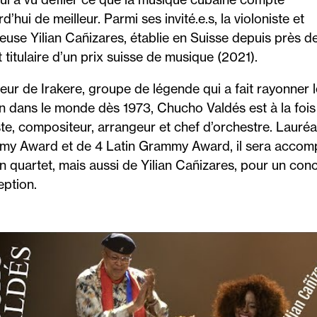
d’hui de meilleur. Parmi ses invité.e.s, la violoniste et
euse Yilian Cañizares, établie en Suisse depuis près de
 titulaire d’un prix suisse de musique (2021).
eur de Irakere, groupe de légende qui a fait rayonner l
n dans le monde dès 1973, Chucho Valdés est à la fois
ste, compositeur, arrangeur et chef d’orchestre. Lauréa
y Award et de 4 Latin Grammy Award, il sera acco
n quartet, mais aussi de Yilian Cañizares, pour un conc
eption.