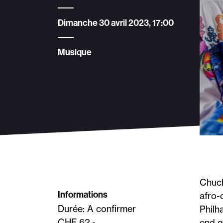
Dimanche 30 avril 2023, 17:00
Musique
Chuch
Informations
afro-
Durée: A confirmer
Philh
CHF 62.-
end q