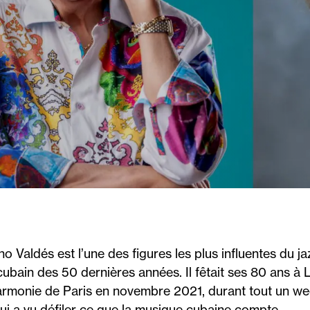
o Valdés est l’une des figures les plus influentes du ja
cubain des 50 dernières années. Il fêtait ses 80 ans à 
armonie de Paris en novembre 2021, durant tout un we
ui a vu défiler ce que la musique cubaine compte