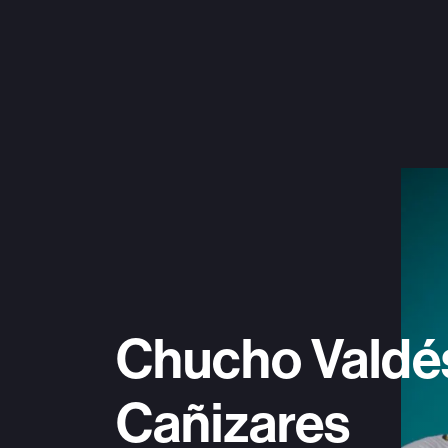
Chucho Valdés
Cañizares