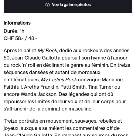
Voir la galerie photos
Informations
Durée: 1h
CHF 58.- / 48.-
Après le ballet
My Rock
, dédié aux rockeurs des années
50, Jean-Claude Gallotta poursuit son hymne à l’amour
du rock ‘n’ roll en déclinant le genre au féminin. En treize
séquences dansées et autant de morceaux
emblématiques,
My Ladies Rock
convoque Marianne
Faithfull, Aretha Franklin, Patti Smith, Tina Turner ou
encore Wanda Jackson. Des légendes qui ont dû
repousser les limites de leur voix et de leur corps pour
s’affranchir de la domination masculine.
Treize portraits en mouvement, sauvages, rebelles et
joyeux, auxquels se mêlent les commentaires off de
Jean-Claude Gallotta. En revenant aux sources du rock,