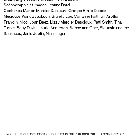
Scénographie et images Jeanne Dard
Costumes Marion Mercier Danseurs Groupe Emile Dubois
Musiques Wanda Jackson, Brenda Lee, Marianne Faithfull, Aretha
Franklin, Nico, Joan Baez, Lizzy Mercier Descloux, Patti Smith, Tina
Turner, Betty Davis, Laurie Anderson, Sonny and Cher, Siouxsie and the
Banshees, Janis Joplin, Nina Hagen
Nous utilisons des cookies pour vous offrir la meilleure expérience sur