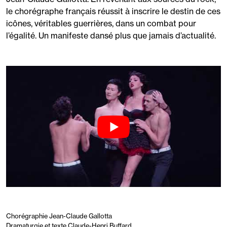
le chorégraphe français réussit à inscrire le destin de ces
icônes, véritables guerrières, dans un combat pour
l’égalité. Un manifeste dansé plus que jamais d’actualité.
Chorégraphie Jean-Claude Gallotta
Dramaturgie et texte Claude-Henri Buffard