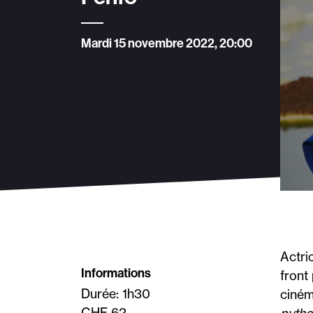
Mardi 15 novembre 2022, 20:00
Actri
Informations
front
Durée: 1h30
ciném
CHF 62.-