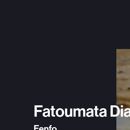
Fatoumata Di
Fenfo