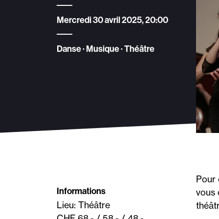
Mercredi 30 avril 2025, 20:00
Danse · Musique · Théâtre
Pour 
Informations
vous 
Lieu: Théâtre
théât
CHF 68.- / 58.- / 48.-