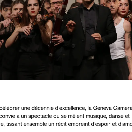
célébrer une décennie d’excellence, la Geneva Camer
convie à un spectacle où se mêlent musique, danse et
re, tissant ensemble un récit empreint d’espoir et d’amo