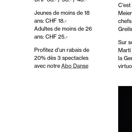
C’est
Jeunes de moins de 18
Meier
ans: CHF 18.-
chefs
Adultes de moins de 26
Greil
ans: CHF 25.-
Sur s
Profitez d’un rabais de
Martí
20% dès 3 spectacles
la Ge
avec notre
Abo Danse
virtuo