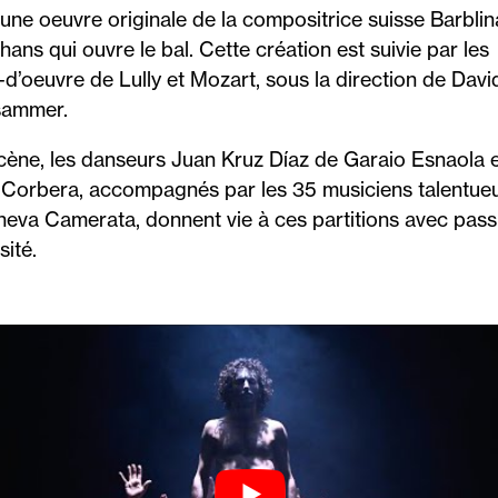
 une oeuvre originale de la compositrice suisse Barblin
hans qui ouvre le bal. Cette création est suivie par les
-d’oeuvre de Lully et Mozart, sous la direction de Davi
sammer.
cène, les danseurs Juan Kruz Díaz de Garaio Esnaola e
 Corbera, accompagnés par les 35 musiciens talentue
neva Camerata, donnent vie à ces partitions avec pass
sité.