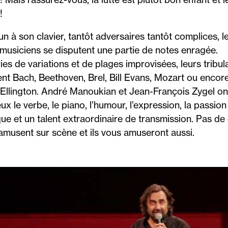
!
n à son clavier, tantôt adversaires tantôt complices, l
musiciens se disputent une partie de notes enragée.
ies de variations et de plages improvisées, leurs tribul
ent Bach, Beethoven, Brel, Bill Evans, Mozart ou encor
Ellington. André Manoukian et Jean-François Zygel on
ux le verbe, le piano, l’humour, l’expression, la passion
ue et un talent extraordinaire de transmission. Pas de
 s’amusent sur scène et ils vous amuseront aussi.