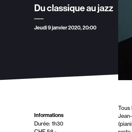
Du classique au jazz
Jeudi 9 janvier 2020, 20:00
Tous 
Informations
Jean-
Durée: 1h30
(pian
CHF 58.-
reste 