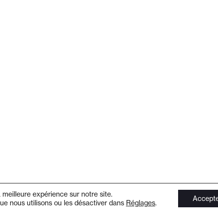
a meilleure expérience sur notre site.
Accept
ue nous utilisons ou les désactiver dans
Réglages
.