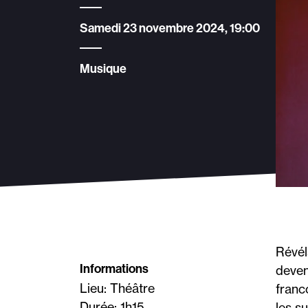
Samedi 23 novembre 2024, 19:00
Musique
Révél
Informations
deven
Lieu: Théâtre
franc
Durée: 1h15
les s