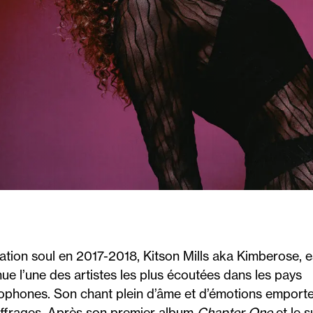
ation soul en 2017-2018, Kitson Mills aka Kimberose, e
ue l’une des artistes les plus écoutées dans les pays
ophones. Son chant plein d’âme et d’émotions emporte
uffrages. Après son premier album
Chapter One
et le s