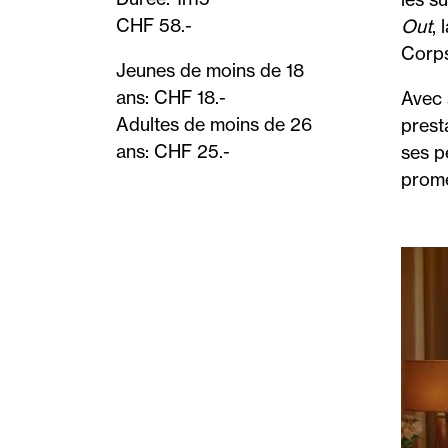
CHF 58.-
Out
, 
Corps
Jeunes de moins de 18
ans: CHF 18.-
Avec 
Adultes de moins de 26
prest
ans: CHF 25.-
ses p
prome