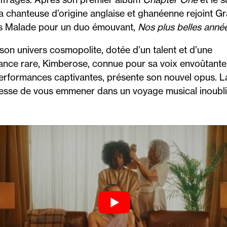
la chanteuse d’origine anglaise et ghanéenne rejoint G
 Malade pour un duo émouvant,
Nos plus belles anné
son univers cosmopolite, dotée d’un talent et d’une
ance rare, Kimberose, connue pour sa voix envoûtante
erformances captivantes, présente son nouvel opus. L
sse de vous emmener dans un voyage musical inoubli