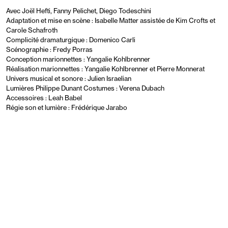
Avec Joël Hefti, Fanny Pelichet, Diego Todeschini
Adaptation et mise en scène : Isabelle Matter assistée de Kim Crofts et
Carole Schafroth
Complicité dramaturgique : Domenico Carli
Scénographie : Fredy Porras
Conception marionnettes : Yangalie Kohlbrenner
Réalisation marionnettes : Yangalie Kohlbrenner et Pierre Monnerat
Univers musical et sonore : Julien Israelian
Lumières Philippe Dunant Costumes : Verena Dubach
Accessoires : Leah Babel
Régie son et lumière : Frédérique Jarabo