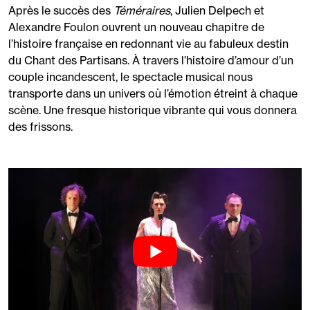
Après le succès des
Téméraires
, Julien Delpech et
Alexandre Foulon ouvrent un nouveau chapitre de
l’histoire française en redonnant vie au fabuleux destin
du Chant des Partisans. À travers l’histoire d’amour d’un
couple incandescent, le spectacle musical nous
transporte dans un univers où l’émotion étreint à chaque
scène. Une fresque historique vibrante qui vous donnera
des frissons.