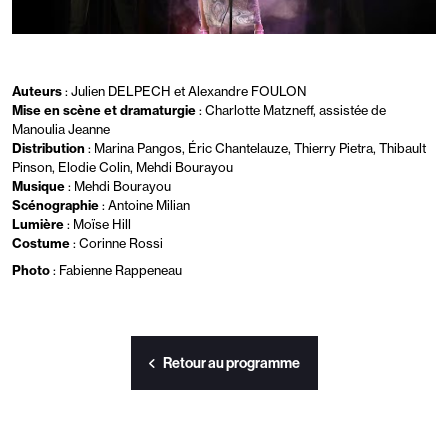
Auteurs
: Julien DELPECH et Alexandre FOULON
Mise en scène et dramaturgie
: Charlotte Matzneff, assistée de
Manoulia Jeanne
Distribution
: Marina Pangos, Éric Chantelauze, Thierry Pietra, Thibault
Pinson, Elodie Colin, Mehdi Bourayou
Musique
: Mehdi Bourayou
Scénographie
: Antoine Milian
Lumière
: Moïse Hill
Costume
: Corinne Rossi
Photo
: Fabienne Rappeneau
Retour au programme