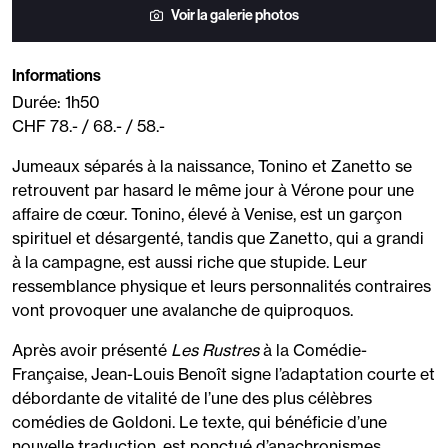
Voir la galerie photos
Informations
Durée: 1h50
CHF 78.- / 68.- / 58.-
Jumeaux séparés à la naissance, Tonino et Zanetto se
retrouvent par hasard le même jour à Vérone pour une
affaire de cœur. Tonino, élevé à Venise, est un garçon
spirituel et désargenté, tandis que Zanetto, qui a grandi
à la campagne, est aussi riche que stupide. Leur
ressemblance physique et leurs personnalités contraires
vont provoquer une avalanche de quiproquos.
Après avoir présenté
Les Rustres
à la Comédie-
Française, Jean-Louis Benoît signe l’adaptation courte et
débordante de vitalité de l’une des plus célèbres
comédies de Goldoni. Le texte, qui bénéficie d’une
nouvelle traduction, est ponctué d’anachronismes