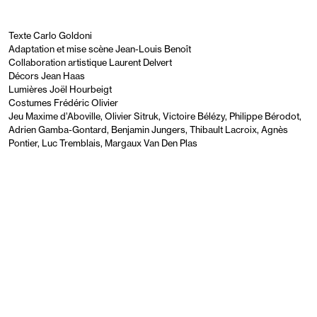
Texte Carlo Goldoni
Adaptation et mise scène Jean-Louis Benoît
Collaboration artistique Laurent Delvert
Décors Jean Haas
Lumières Joël Hourbeigt
Costumes Frédéric Olivier
Jeu Maxime d’Aboville, Olivier Sitruk, Victoire Bélézy, Philippe Bérodot,
Adrien Gamba-Gontard, Benjamin Jungers, Thibault Lacroix, Agnès
Pontier, Luc Tremblais, Margaux Van Den Plas