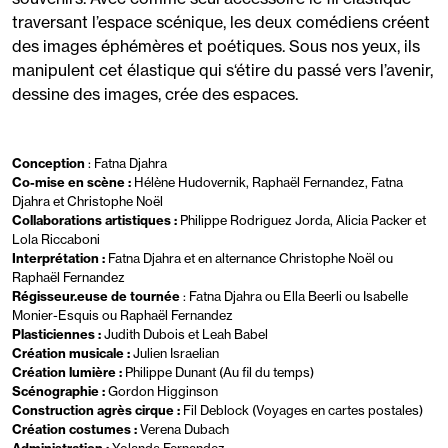
traversant l’espace scénique, les deux comédiens créent
des images éphémères et poétiques. Sous nos yeux, ils
manipulent cet élastique qui s‘étire du passé vers l’avenir,
dessine des images, crée des espaces.
Conception
: Fatna Djahra
Co-mise en scène :
Hélène Hudovernik, Raphaël Fernandez, Fatna
Djahra et Christophe Noël
Collaborations artistiques :
Philippe Rodriguez Jorda, Alicia Packer et
Lola Riccaboni
Interprétation :
Fatna Djahra et en alternance Christophe Noël ou
Raphaël Fernandez
Régisseur.euse de tournée
: Fatna Djahra ou Ella Beerli ou Isabelle
Monier-Esquis ou Raphaël Fernandez
Plasticiennes :
Judith Dubois et Leah Babel
Création musicale :
Julien Israelian
Création lumière :
Philippe Dunant (Au fil du temps)
Scénographie :
Gordon Higginson
Construction agrès cirque :
Fil Deblock (Voyages en cartes postales)
Création costumes :
Verena Dubach