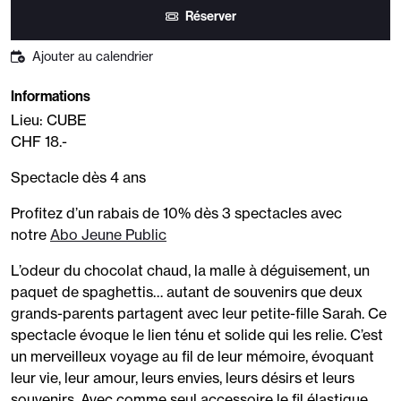
Réserver
Ajouter au calendrier
Informations
Lieu: CUBE
CHF 18.-
Spectacle dès 4 ans
Profitez d’un rabais de 10% dès 3 spectacles avec
notre
Abo Jeune Public
L’odeur du chocolat chaud, la malle à déguisement, un
paquet de spaghettis… autant de souvenirs que deux
grands-parents partagent avec leur petite-fille Sarah. Ce
spectacle évoque le lien ténu et solide qui les relie. C’est
un merveilleux voyage au fil de leur mémoire, évoquant
leur vie, leur amour, leurs envies, leurs désirs et leurs
souvenirs. Avec comme seul accessoire le fil élastique