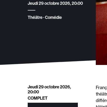
Jeudi 29 octobre 2026, 20:00
Théâtre · Comédie
Jeudi 29 octobre 2026,
Franç
20:00
théât
COMPLET
diffé
télép