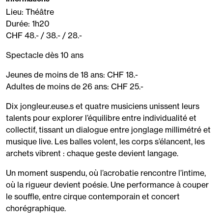
Lieu: Théâtre
Durée: 1h20
CHF 48.- / 38.- / 28.-
Spectacle dès 10 ans
Jeunes de moins de 18 ans: CHF 18.-
Adultes de moins de 26 ans: CHF 25.-
Dix jongleur.euse.s et quatre musiciens unissent leurs
talents pour explorer l’équilibre entre individualité et
collectif, tissant un dialogue entre jonglage millimétré et
musique live. Les balles volent, les corps s’élancent, les
archets vibrent : chaque geste devient langage.
Un moment suspendu, où l’acrobatie rencontre l’intime,
où la rigueur devient poésie. Une performance à couper
le souffle, entre cirque contemporain et concert
chorégraphique.