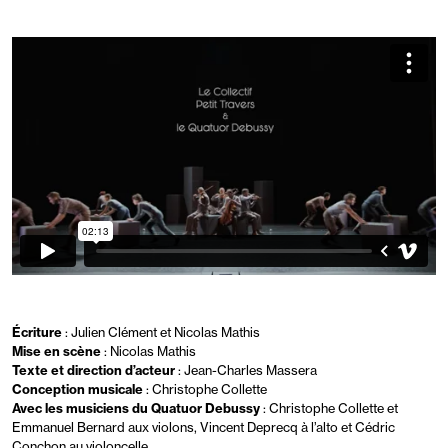
Écriture
: Julien Clément et Nicolas Mathis
Mise en scène
: Nicolas Mathis
Texte et direction d’acteur
: Jean-Charles Massera
Conception musicale
: Christophe Collette
Avec les musiciens du Quatuor Debussy
: Christophe Collette et
Emmanuel Bernard aux violons, Vincent Deprecq à l’alto et Cédric
Conchon au violoncelle