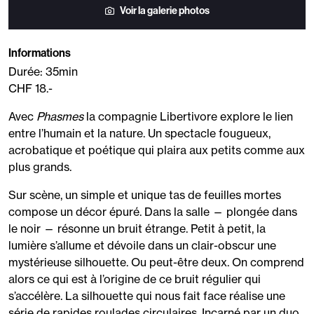
Voir la galerie photos
Informations
Durée: 35min
CHF 18.-
Avec
Phasmes
la compagnie Libertivore explore le lien
entre l’humain et la nature. Un spectacle fougueux,
acrobatique et poétique qui plaira aux petits comme aux
plus grands.
Sur scène, un simple et unique tas de feuilles mortes
compose un décor épuré. Dans la salle — plongée dans
le noir — résonne un bruit étrange. Petit à petit, la
lumière s’allume et dévoile dans un clair-obscur une
mystérieuse silhouette. Ou peut-être deux. On comprend
alors ce qui est à l’origine de ce bruit régulier qui
s’accélère. La silhouette qui nous fait face réalise une
série de rapides roulades circulaires. Incarné par un duo