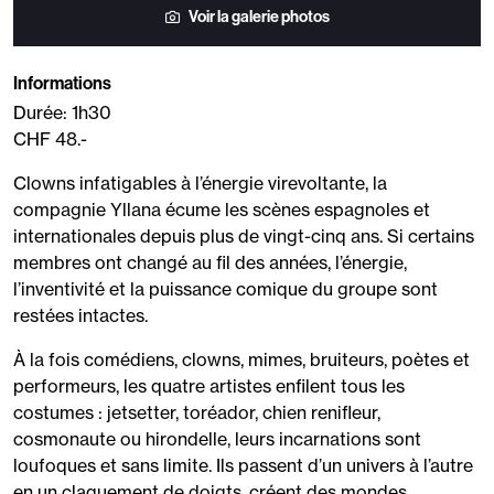
Voir la galerie photos
Informations
Durée: 1h30
CHF 48.-
Clowns infatigables à l’énergie virevoltante, la
compagnie Yllana écume les scènes espagnoles et
internationales depuis plus de vingt-cinq ans. Si certains
membres ont changé au fil des années, l’énergie,
l’inventivité et la puissance comique du groupe sont
restées intactes.
À la fois comédiens, clowns, mimes, bruiteurs, poètes et
performeurs, les quatre artistes enfilent tous les
costumes : jetsetter, toréador, chien renifleur,
cosmonaute ou hirondelle, leurs incarnations sont
loufoques et sans limite. Ils passent d’un univers à l’autre
en un claquement de doigts, créent des mondes