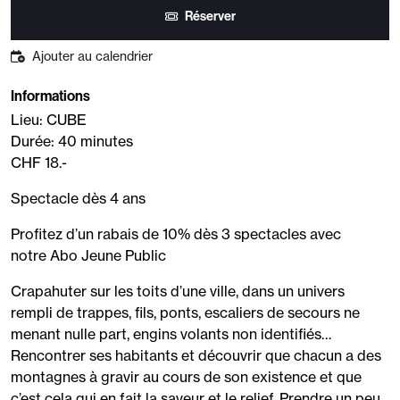
Réserver
Ajouter au calendrier
Informations
Lieu: CUBE
Durée: 40 minutes
CHF 18.-
Spectacle dès 4 ans
Profitez d’un rabais de 10% dès 3 spectacles avec
notre Abo Jeune Public
Crapahuter sur les toits d’une ville, dans un univers
rempli de trappes, fils, ponts, escaliers de secours ne
menant nulle part, engins volants non identifiés…
Rencontrer ses habitants et découvrir que chacun a des
montagnes à gravir au cours de son existence et que
c’est cela qui en fait la saveur et le relief. Prendre un peu