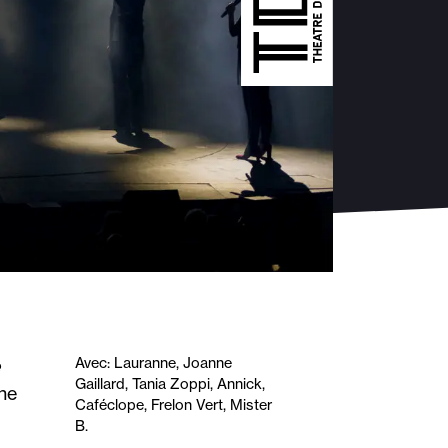
Avec: Lauranne, Joanne
Gaillard, Tania Zoppi, Annick,
ne
Caféclope, Frelon Vert, Mister
B.