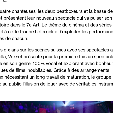
uatre chanteuses, les deux beatboxeurs et la basse de
t présentent leur nouveau spectacle qui va puiser son
toire dans le 7
e
Art. Le thème du cinéma et des séries 
t à cette troupe hétéroclite d’exploiter les performan
es de chacun.
s dix ans sur les scènes suisses avec ses spectacles a
lla, Voxset présente pour la première fois un spectacl
e en son genre, 100% vocal et explorant avec bonheur
ues de films inoubliables. Grâce à des arrangements
x nécessitant un long travail de maturation, le groupe
 au public l’illusion de jouer avec de véritables instrum