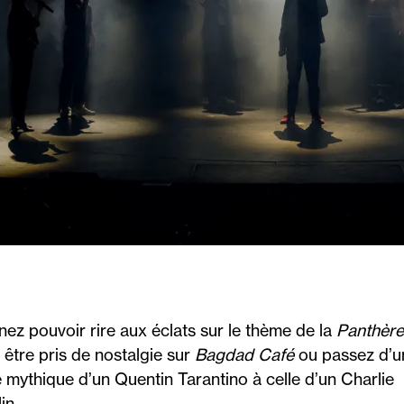
nez pouvoir rire aux éclats sur le thème de la
Panthère
, être pris de nostalgie sur
Bagdad Café
ou passez d’u
 mythique d’un Quentin Tarantino à celle d’un Charlie
in…