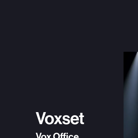
Voxset
Vox Office