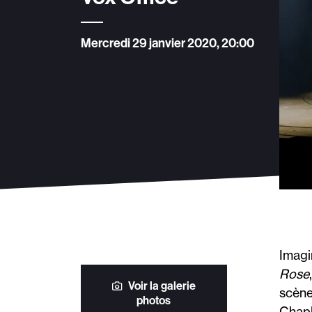
Mercredi 29 janvier 2020, 20:00
Imagi
Rose
Voir la galerie
scène
photos
Chapl