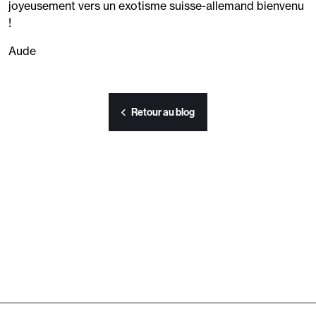
joyeusement vers un exotisme suisse-allemand bienvenu
!
Aude
Retour au blog