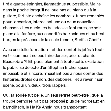
tiré à quatre épingles, flegmatique au possible. Mains
dans la poche lorsqu’il ne joue pas au piano ou à la
guitare, l’artiste enchaîne les nombreux tubes remaniés
pour l’occasion, intercalant une ou deux nouvelles
chansons. Les quelques balades se font rares, ce soir,
place à la fanfare, aux sonorités balkaniques et au beat-
box, en la présence de la seule femme, Steff la Cheffe.
Avec une telle formation – et des confettis jetés à tout-
va ! -, comment ne pas faire danser, crier et chanter
Beausobre ?! Et, parallèlement à toute cette excitation,
le public se délecte d’un Stephan Eicher, quasi
impassible et sincère, n’hésitant pas à nous conter des
histoires, drôles ou non, des déboires… et à revenir sur
scène, pour un, deux, trois rappels…
Oui, la soirée fut belle. Un seul regret peut-être : que la
troupe bernoise n’ait pas proposé plus de morceaux en
bärndütsch, le Ha Ke Ahnig nous transportant