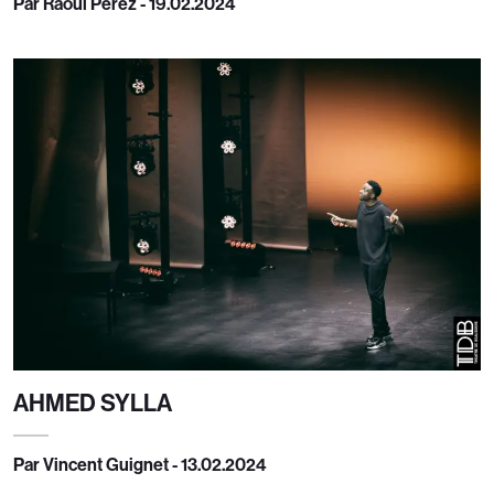
Par Raoul Pérez - 19.02.2024
AHMED SYLLA
Par Vincent Guignet - 13.02.2024