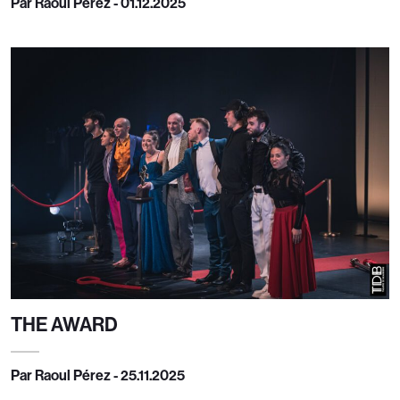
Par Raoul Pérez - 01.12.2025
THE AWARD
Par Raoul Pérez - 25.11.2025