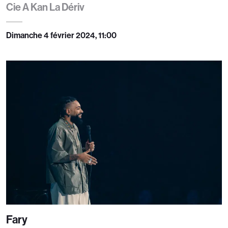
Cie A Kan La Dériv
Dimanche 4 février 2024, 11:00
Fary