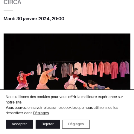
CIRCA
Mardi 30 janvier 2024, 20:00
Nous utilisons des cookies pour vous offrir la meilleure expérience sur
notre site.
Vous pouvez en savoir plus sur les cookies que nous utilisons ou les
désactiver dans
Réglages
.
Accepter
Rejeter
Réglages
Quatuor à corps pour Mozart