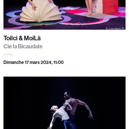
ToiIci & MoiLà
Cie la Bicaudale
Dimanche 17 mars 2024, 11:00