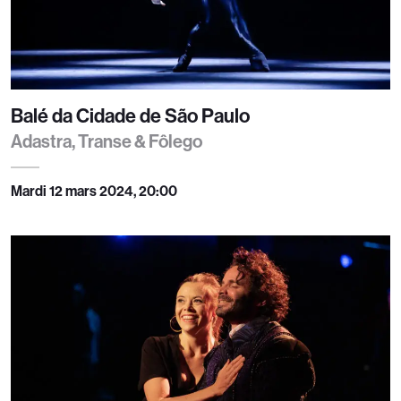
Balé da Cidade de São Paulo
Adastra, Transe & Fôlego
Mardi 12 mars 2024, 20:00