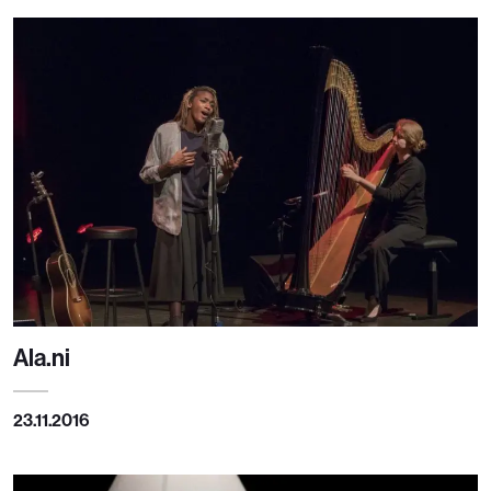
Ala.ni
23.11.2016