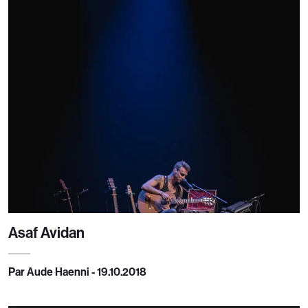
Asaf Avidan
Par Aude Haenni - 19.10.2018