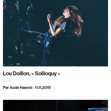
Lou Doillon, « Soliloquy »
Par Aude Haenni - 11.11.2019